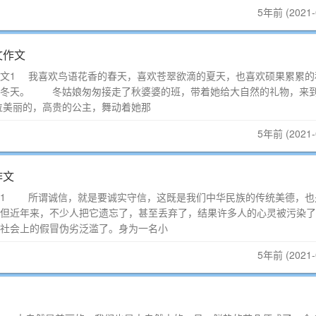
5年前 (2021-
文作文
文1 我喜欢鸟语花香的春天，喜欢苍翠欲滴的夏天，也喜欢硕果累累的
的冬天。 冬姑娘匆匆接走了秋婆婆的班，带着她给大自然的礼物，来
美丽的，高贵的公主，舞动着她那
5年前 (2021-
作文
文1 所谓诚信，就是要诚实守信，这既是我们中华民族的传统美德，也
但近年来，不少人把它遗忘了，甚至丢弃了，结果许多人的心灵被污染了
社会上的假冒伪劣泛滥了。身为一名小
5年前 (2021-