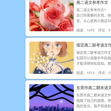
高二语文参考作文
高二语文参考作文1 
自己所需要的东西，他
意，从心底高兴我这3
阅读：1470 评论：0
保定高二联考语文
保定高二联考语文作
包容可以说是中华民族
才能活得轻松自如。想
阅读：1513 评论：0
东莞市高二期末语
东莞市高二期末语文
践踏了自己的道德，
我的目光，我不知道有