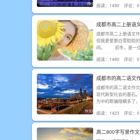
阅读：1490 评论：0
成都市高二上册语
成都市高二上册语文作
但我更爱那白雪皑皑
间。 初冬，是一位
阅读：1480 评论：0
成都市的高二语文
成都市的高二语文作
现代新型社会的基石。
为中的欺骗隐瞒多了，
阅读：1423 评论：0
高二800字写景作文