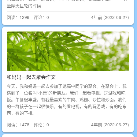
坐摩天巨轮的时候
阅读：1296 评论：0
4年前 (2022-06-27)
和妈妈一起去聚会作文
今天，我和妈妈一起去参加了她高中同学的聚会。在聚会上，我
遇到了一位名叫“小康”的新朋友。我们一起看电视、玩游戏和吃
饭。午餐很丰盛，有我最喜欢的牛肉、鸡翅、沙拉和炒面。我们
的一群孩子在一起很快乐。有的看电视，有的玩游戏，有的吃东
西，有的下棋。
阅读：1478 评论：0
4年前 (2022-06-27)