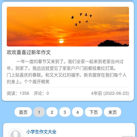
欢欢喜喜过新年作文
一年一度的春节又来到了。我们全家一起来到老家台州过
年，到家了。我远远就望见了家家户户门前都挂着红灯笼。
门上贴喜庆的春联。和又大又红的福字。新衣服穿在我们每个人
的身上。个个眉开眼笑
阅读：1356 评论：0
4年前 (2022-06-23)
首页
1
2
3
4
下页
末页
小学生作文大全