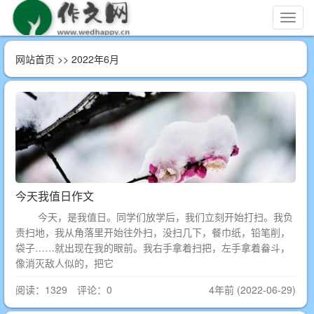
切
换
导
网站首页
>> 2022年6月
航
今天我值日作文
今天，是我值日。同学们放学后，我们立刻开始打扫。我负
责扫地，我从角落里开始往外扫，没扫几下，餐巾纸，铅笔削，
袋子……就出现在我的眼前。我右手拿着扫把，左手拿着畚斗，
像消灭敌人似的，把它
阅读：1329 评论：0
4年前 (2022-06-29)