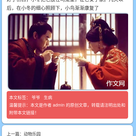
后，在小冬的细心照顾下，小鸟渐渐康复了
本文标签：
爷爷
生病
温馨提示：本文是作者
admin
的原创文章，转载请注明出处和
附带本文链接！
上一篇：
动物乐园