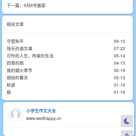
下一篇：
5月8号搬家
相关文章
守望和平
09-10
快乐的语文课
07-22
可怜的人生，拘束的生活
05-14
四季的雨
04-15
我的烟火季节
02-19
缤纷的春天
02-13
秋游
01-19
枫
01-16
小学生作文大全
www.wedhappy.cn