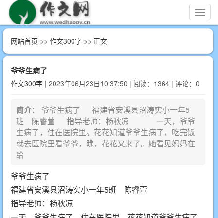
切
换
导
网站首页
>>
作文300字
>> 正文
航
爷爷生病了
作文300字
| 2023年06月23日10:37:50 | 阅读：1364 | 评论：0
简介
： 爷爷生病了 福建省安溪县沼涛实小一年5
班 陈睿萱 指导老师：杨秋凉 一天，爷爷
生病了，住在医院里。花花知道爷爷生病了，吃完饭
就去医院里看爷爷，瞧，花花又来了。她看见妈妈在
给
爷爷生病了
福建省安溪县沼涛实小一年5班 陈睿萱
指导老师：杨秋凉
一天，爷爷生病了，住在医院里。花花知道爷爷生病了，