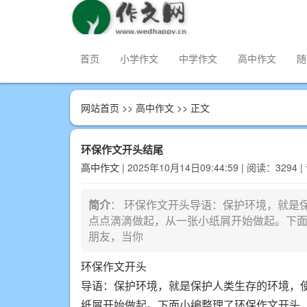
首页
小学作文
中学作文
高中作文
随
网站首页
>>
高中作文
>> 正文
环保作文开头结尾
高中作文
| 2025年10月14日09:44:59 | 阅读：3294 
简介
： 环保作文开头导语：保护环境，就是
点点滴滴做起，从一张小纸屑开始做起。下
朋友，当你
环保作文开头
导语：保护环境，就是保护人类生存的环境，
纸屑开始做起。下面小编整理了环保作文开头