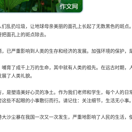
人们乱扔垃圾，让地球母亲美丽的面孔上长起了无数黑色的斑点
要把面孔上的斑点除去。
题，已严重影响到人类的生存和经济的发展。加强环境的保护，
、哺育了成千上万的生命，其中就有人类的祖先。在远古时期，
发展了人类礼貌。
方，是塑造美好心灵的净土。作为我们老师和学生，每个人的日
对这些不起眼的小事敷衍而行。请记住：关注细节，生活无小事
特大沙尘暴在我国一次又一次发生，严重地影响了人民的生活，