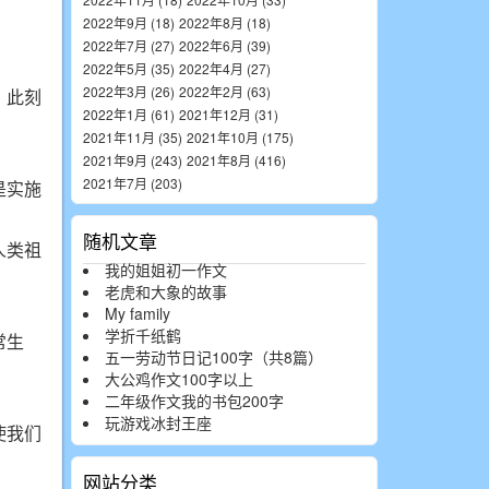
2022年9月 (18)
2022年8月 (18)
2022年7月 (27)
2022年6月 (39)
2022年5月 (35)
2022年4月 (27)
2022年3月 (26)
2022年2月 (63)
。此刻
2022年1月 (61)
2021年12月 (31)
2021年11月 (35)
2021年10月 (175)
2021年9月 (243)
2021年8月 (416)
2021年7月 (203)
是实施
随机文章
人类祖
我的姐姐初一作文
老虎和大象的故事
My family
学折千纸鹤
常生
五一劳动节日记100字（共8篇）
。
大公鸡作文100字以上
二年级作文我的书包200字
玩游戏冰封王座
使我们
网站分类