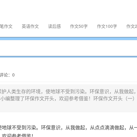
笔作文
英语作文
读后感
作文50字
作文100字
作文2
| 评论：0
保护人类生存的环境，使地球不受到污染。环保意识，从我做起
面小编整理了环保作文开头，欢迎参考借鉴！环保作文开头（一
使地球不受到污染。环保意识，从我做起，从点点滴滴做起，从
，欢迎参考借鉴！