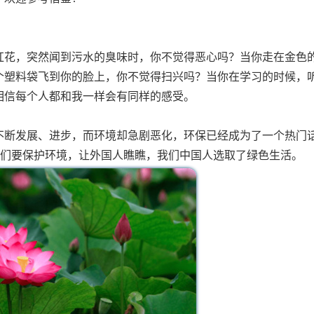
红花，突然闻到污水的臭味时，你不觉得恶心吗？当你走在金色
个塑料袋飞到你的脸上，你不觉得扫兴吗？当你在学习的时候，
相信每个人都和我一样会有同样的感受。
不断发展、进步，而环境却急剧恶化，环保已经成为了一个热门
我们要保护环境，让外国人瞧瞧，我们中国人选取了绿色生活。