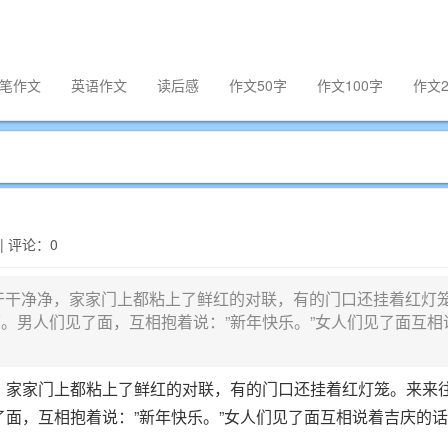
笔作文
英语作文
读后感
作文50字
作文100字
作文2
 | 评论：0
干净净，家家门上都粘上了鲜红的对联，有的门口还挂着红灯
。男人们见了面，互相抱着说：”新年快乐。”女人们见了面互相
家家门上都粘上了鲜红的对联，有的门口还挂着红灯笼。来来
面，互相抱着说：”新年快乐。”女人们见了面互相说着吉庆的话