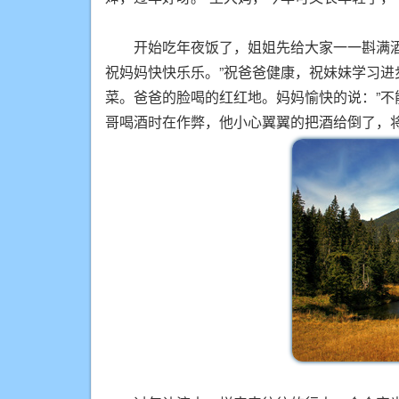
开始吃年夜饭了，姐姐先给大家一一斟满酒，
祝妈妈快快乐乐。”祝爸爸健康，祝妹妹学习
菜。爸爸的脸喝的红红地。妈妈愉快的说：”不
哥喝酒时在作弊，他小心翼翼的把酒给倒了，