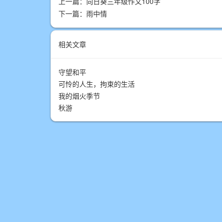
上一篇：
向日葵三年级作文100字
下一篇：
雨中情
相关文章
守望和平
可怜的人生，拘束的生活
我的烟火季节
秋游