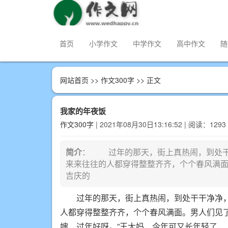
首页
小学作文
中学作文
高中作文
随
网站首页
>>
作文300字
>> 正文
我家的年夜饭
作文300字
| 2021年08月30日13:16:52 | 阅读：1293
简介
： 过年的那天，街上真热闹，到处干
来来往往的人都穿得整整齐齐，个个春风满面
吉庆的
过年的那天，街上真热闹，到处干干净净，
人都穿得整整齐齐，个个春风满面。男人们见了
婶，过年好呀。”王大妈，今年可又长年轻了，