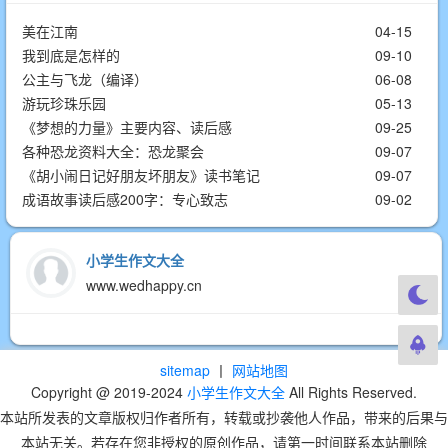
美在江南
04-15
我到底是怎样的
09-10
公主与飞龙（编译）
06-08
游玩珍珠乐园
05-13
《梦想的力量》主要内容、读后感
09-25
各种恐龙资料大全：恐龙聚会
09-07
《胡小闹日记好朋友坏朋友》读书笔记
09-07
成语故事读后感200字：专心致志
09-02
小学生作文大全
www.wedhappy.cn
sitemap
丨
网站地图
Copyright @ 2019-2024
小学生作文大全
All Rights Reserved.
本站所发表的文章版权归作者所有，转载或抄袭他人作品，带来的后果与
本站无关。若存在您非授权的原创作品，请第一时间联系本站删除