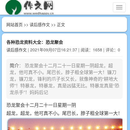
切
换
导
网站首页
>>
读后感作文
>> 正文
航
各种恐龙资料大全：恐龙聚会
读后感作文
| 2021年09月07日16:21:37 | 阅读：1658 | 评论：0
简介
： 恐龙聚会十二月二十一日星期一阴超龙，超
龙，他可真不小。尾巴长，脖子粗全球第一大！镰刀
龙，镰刀龙，锋利的爪子长又长，就像神奇的“耕地大
师”！特暴龙，特暴龙，真是凶猛无比。特暴龙真是“恐
龙杀手”！妈妈后记
恐龙聚会十二月二十一日星期一阴
超龙，超龙，他可真不小。尾巴长，脖子粗全球第一大！