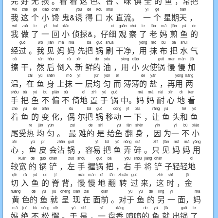
完
好
无
损
。
看
着
这
色、
香
、
味
俱
全
的
鱼
，常
把
wǒ
zhè
gè
xiǎo
chán
yòu
dé
kǒu
shuǐ
yī
gè
tiān
我
这
个
小
馋
鬼&
诱
得
口
水
直流。
一
个
星期
天
，
wǒ
zuò
le
yī
huí
xiǎo
xì
guān
chá
le
lǎo
mā
jiān
yú
de
我
做
了
一
回
小
侦探&，仔
细
观
察
了
老
妈
煎
鱼
的
guò
wǒ
jiàn
mā
mā
bǎ
guō
shuā
yòng
mǒ
bù
bǎ
shuǐ
经
过
。
我
见
妈
妈
先
把
锅
刷
干净，
用
抹
布
把
水
气
cā
rán
hòu
rù
xīn
de
yóu
yòng
xiǎo
guō
màn
màn
jiā
擦
干，
然
后
倒
入
新
鲜
的
油
，
用
小
火使
锅
慢
慢
加
zài
yú
shēn
mǒ
yī
jūn
yún
ér
de
yán
yòng
liǎng
温，
在
鱼
身
上
抹
一
层
均
匀
而
薄薄
的
盐
，再
用
两
shǒu
bǎ
yú
bù
piān
bù
dì
zhì
yú
guō
mā
mā
nài
xīn
dì
kàn
手
把
鱼
不
偏
不
倚
地
置
于
锅
中。
妈
妈
耐
心
地
看
zhe
yú
de
biàn
ǒu
bǎ
guō
dòng
yī
xià
ràng
yú
hé
yú
着
鱼
的
变
化，
偶
尔
把
锅
移
动
一
下
，
让
鱼
头
和
鱼
rè
jūn
yún
zuì
de
shì
yú
fān
shēn
yīn
yī
bù
xiǎo
尾受
热
均
匀
。
最
难
的
是
给
鱼
翻
身
，
因
为
一
不
小
xīn
yú
pí
zhān
guō
yì
bǎ
yú
nòng
suì
zhǐ
jiàn
mā
mā
yòng
心
，
鱼
皮
会
沾
锅
，容
易
把
鱼
弄
碎
。
只
见
妈
妈
用
kuān
de
guō
chǎn
zuǒ
shǒu
guō
bǎ
yòu
shǒu
jiāng
chǎn
dì
较
宽
的
锅
铲
，
左
手
握
锅
把
，
右
手
将
铲
子轻轻
地
qiè
rù
yú
de
jí
màn
màn
dì
fān
zhuǎn
guò
zhè
shí
jīn
切
入
鱼
的
脊
背，
慢
慢
地
翻
转
过
来，
这
时
，
金
huáng
de
yú
jiù
chéng
xiàn
zài
qián
yú
yú
de
lìng
yī
mā
黄
色
的
鱼
就
呈
现
在
面
前
。对
于
鱼
的
另
一
面，
妈
mā
jué
bù
sōng
xiè
yú
shì
yī
xiāng
de
yú
jiù
guō
le
妈
绝
不
松
懈
。
于
是
，
一
盘
香
喷喷
的
鱼
就
出
锅
了