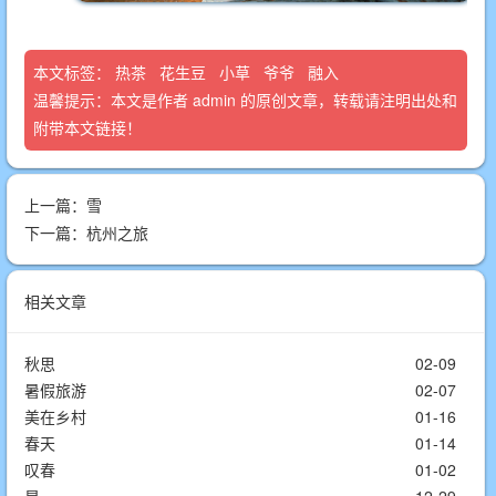
本文标签：
热茶
花生豆
小草
爷爷
融入
温馨提示：本文是作者
admin
的原创文章，转载请注明出处和
附带本文链接！
上一篇：
雪
下一篇：
杭州之旅
相关文章
秋思
02-09
暑假旅游
02-07
美在乡村
01-16
春天
01-14
叹春
01-02
星
12-29