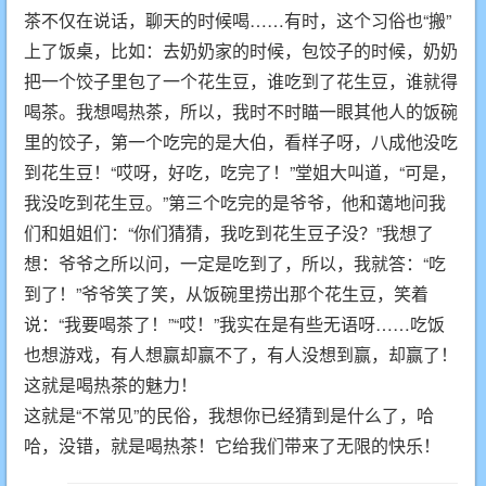
茶不仅在说话，聊天的时候喝……有时，这个习俗也“搬”
上了饭桌，比如：去奶奶家的时候，包饺子的时候，奶奶
把一个饺子里包了一个花生豆，谁吃到了花生豆，谁就得
喝茶。我想喝热茶，所以，我时不时瞄一眼其他人的饭碗
里的饺子，第一个吃完的是大伯，看样子呀，八成他没吃
到花生豆！“哎呀，好吃，吃完了！”堂姐大叫道，“可是，
我没吃到花生豆。”第三个吃完的是爷爷，他和蔼地问我
们和姐姐们：“你们猜猜，我吃到花生豆子没？”我想了
想：爷爷之所以问，一定是吃到了，所以，我就答：“吃
到了！”爷爷笑了笑，从饭碗里捞出那个花生豆，笑着
说：“我要喝茶了！”“哎！”我实在是有些无语呀……吃饭
也想游戏，有人想赢却赢不了，有人没想到赢，却赢了！
这就是喝热茶的魅力！
这就是“不常见”的民俗，我想你已经猜到是什么了，哈
哈，没错，就是喝热茶！它给我们带来了无限的快乐！