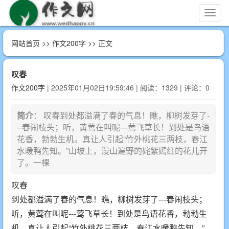
切
换
导
网站首页
>>
作文200字
>> 正文
航
叹春
作文200字
| 2025年01月02日19:59:46 | 阅读：1329 | 评论：0
简介
： 叹春到处都溢满了春的气息！瞧，柳树发芽了-
--春闹枝头；听，黄莺在叫呢---莺飞草长！到处是鸟语
花香，勃勃生机。真让人引起“竹外桃花三两枝，春江
水暖鸭先知。”山坡上，漫山遍野的姹紫嫣红的花儿开
了。一棵
叹春
到处都溢满了春的气息！瞧，柳树发芽了---春闹枝头；
听，黄莺在叫呢---莺飞草长！到处是鸟语花香，勃勃生
机。真让人引起“竹外桃花三两枝，春江水暖鸭先知。”