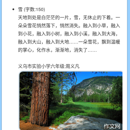
雪 (字数:150)
天地到处是白茫茫的一片，雪，无休止的下着。一
朵朵雪花悄然落下，悄然消失。融入到小草，融入
到小花，融入到小树，融入到小溪，融入到大海，
融入到大山，融入到大地……一朵雪花，飘到温暖
的掌心，化作水，渐渐地，消失了……
义乌市实验小学六年级:周义凡